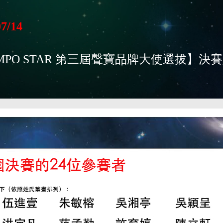
07/14
MPO STAR 第三屆聲寶品牌大使選拔】決