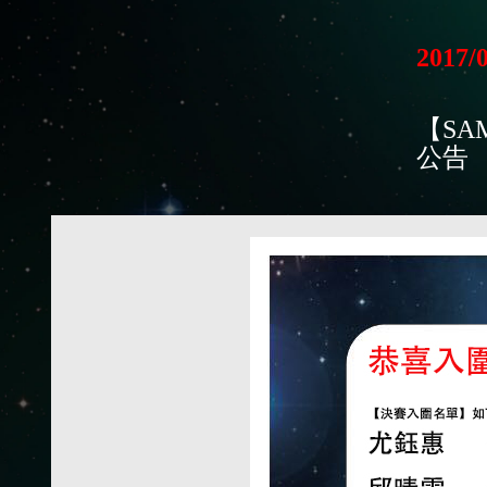
2017/
【SA
公告