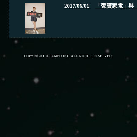
2017/06/01
「聲寶家電」與
COPYRIGHT © SAMPO INC. ALL RIGHTS RESERVED.